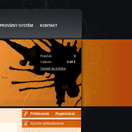
PROVÍZNY SYSTÉM
KONTAKT
Položek:
0
Celkom:
0.00 €
Vstúpiť do košíka
Prihlásenie
Registrácia
Rýchle vyhľadávanie