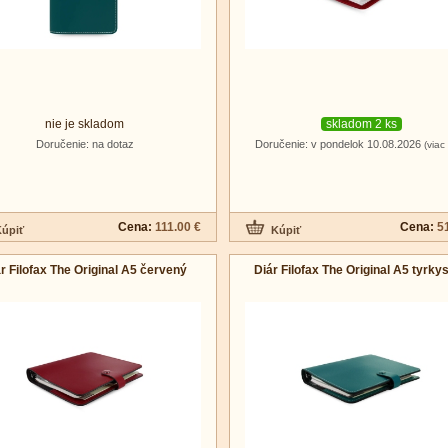
nie je skladom
skladom 2 ks
Doručenie: na dotaz
Doručenie: v pondelok 10.08.2026
(viac 
Cena:
111.00 €
Cena:
5
r Filofax The Original A5 červený
Diár Filofax The Original A5 tyrky