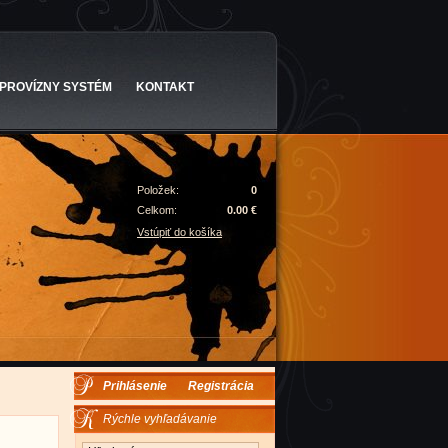
PROVÍZNY SYSTÉM
KONTAKT
Položek:
0
Celkom:
0.00 €
Vstúpiť do košíka
Prihlásenie
Registrácia
Rýchle vyhľadávanie