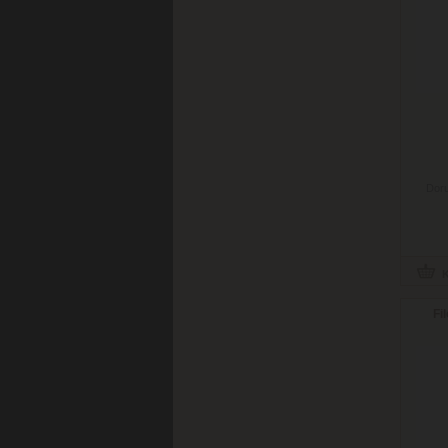
Doru
Fi