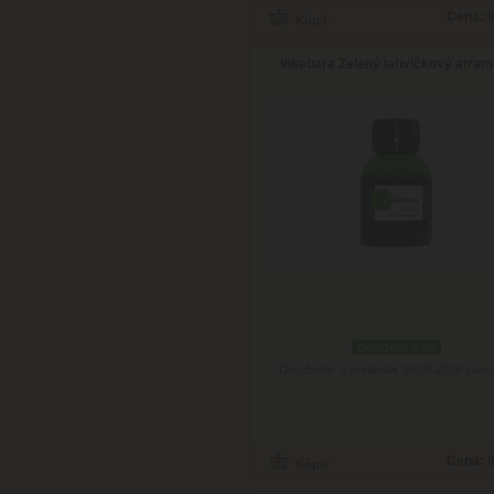
Cena:
9
Inkebara Zelený lahvičkový atram
skladom 2 ks
Doručenie: v pondelok 10.08.2026
(viac 
Cena:
9