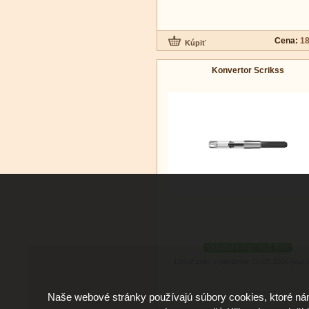
Cena:
18
Konvertor Scrikss
skladom viac než 3 ks
Doručenie: v pondelok 10.08.2026
(viac 
Naše webové stránky používajú súbory cookies, ktoré ná