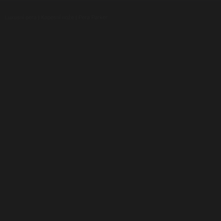
Luxusní pera
|
Kapesní nože
|
Pera Parker