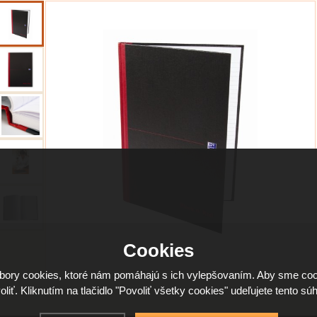
Cookies
ory cookies, ktoré nám pomáhajú s ich vylepšovaním. Aby sme coo
oliť. Kliknutím na tlačidlo "Povoliť všetky cookies" udeľujete tento súh