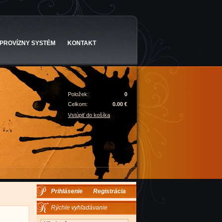
PROVÍZNY SYSTÉM
KONTAKT
Položek:
0
Celkom:
0.00 €
Vstúpiť do košíka
Prihlásenie
Registrácia
Rýchle vyhľadávanie