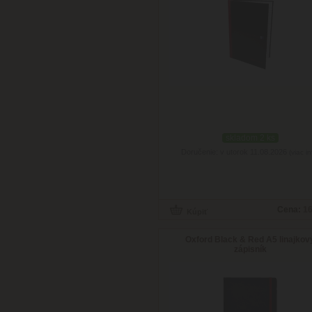
skladom 2 ks
Doručenie: v utorok 11.08.2026
(viac in
Cena:
16
Oxford Black & Red A5 linajkov
zápisník