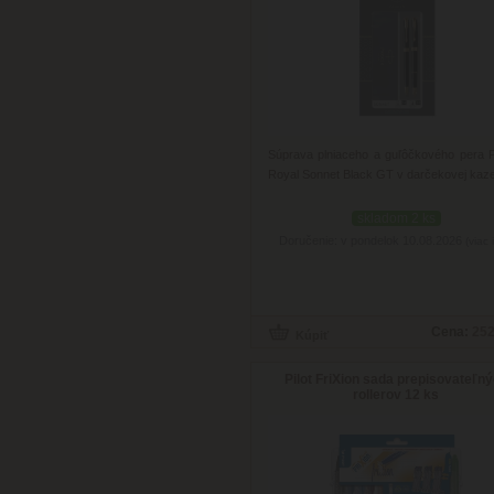
Súprava plniaceho a guľôčkového pera 
Royal Sonnet Black GT v darčekovej kaze
skladom 2 ks
Doručenie: v pondelok 10.08.2026
(viac 
Cena:
252
Pilot FriXion sada prepisovateľn
rollerov 12 ks