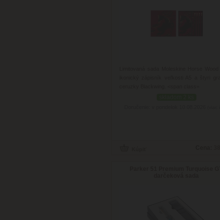
Limitovaná sada Moleskine Horse Wood
ikonický zápisník veľkosti A5 a štyri gra
ceruzky Blackwing.
<span class=
skladom 2 ks
Doručenie: v pondelok 10.08.2026
(viac 
Cena:
38
Parker 51 Premium Turquoise G
darčeková sada