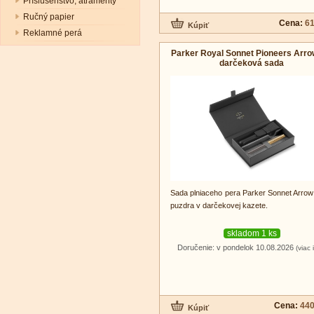
Príslušenstvo, atramenty
Ručný papier
Cena:
61
Reklamné perá
Parker Royal Sonnet Pioneers Arro
darčeková sada
Sada plniaceho pera Parker Sonnet Arro
puzdra v darčekovej kazete.
skladom 1 ks
Doručenie: v pondelok 10.08.2026
(viac 
Cena:
440