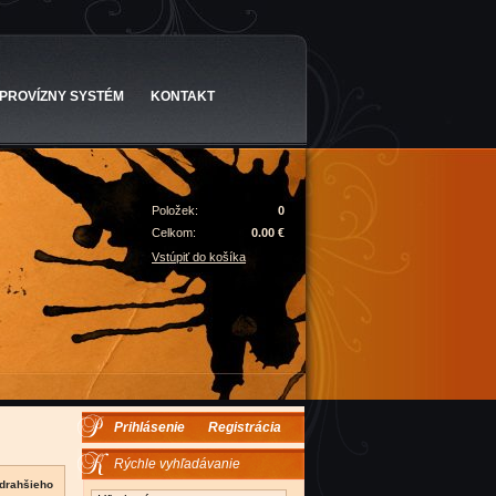
PROVÍZNY SYSTÉM
KONTAKT
Položek:
0
Celkom:
0.00 €
Vstúpiť do košíka
Prihlásenie
Registrácia
Rýchle vyhľadávanie