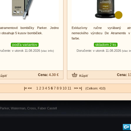
atramentové bombičky Parker. Jedno
Exkluzívny ručne vyrábaný atr
e obsahuje 5 kusov bombičiek.
nemeckého výrobcu De Atramentis v 
farbe.
podľa variantov
skladom 2 ks
ručenie: v utorok 11.08.2026
Doručenie: v utorok 11.08.2026
(viac info)
(viac i
Cena:
4.30 €
Cena:
1
|<
<<
1
2
3
4
5
6
7
8
9
10
11
>>
>|
(Celkom: 410)
 Parker, Waterman, Cross, Faber Castell