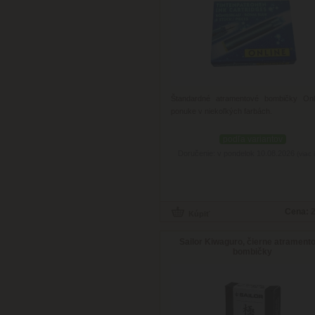
Štandardné atramentové bombičky Onl
ponuke v niekoľkých farbách.
podľa variantov
Doručenie: v pondelok 10.08.2026
(viac 
Cena:
2
Sailor Kiwaguro, čierne atrament
bombičky